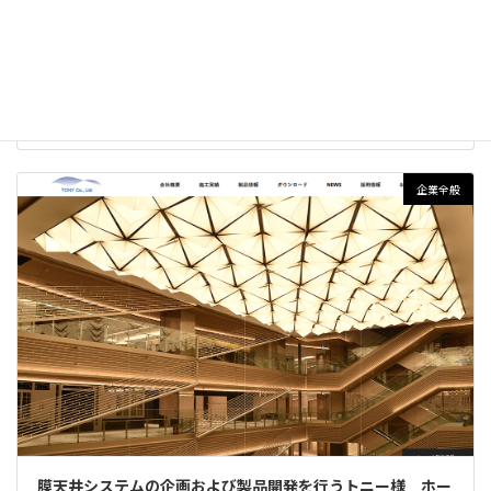
横浜の老舗企業様 ホームページリニューアル
続きを読む
企業全般
膜天井システムの企画および製品開発を行うトニー様 ホー