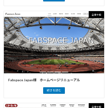
企業全般
Fabspace Japan様 ホームページリニューアル
続きを読む
企業全般