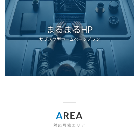
まるまるHP
サブスク型ホームページプラン
A
REA
対応可能エリア