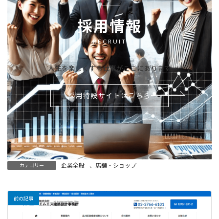
採用情報
RECRUIT
人生を楽しくする仕事がここにあります
採用特設サイトはこちら
企業全般
、
店舗・ショップ
カテゴリー
前の記事