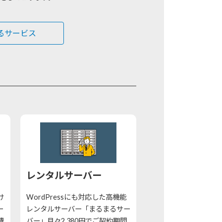
るサービス
レンタルサーバー
け
WordPressにも対応した高機能
ー
レンタルサーバー「まるまるサー
費
バー」月々2,380円でご契約期間