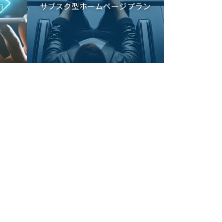
i
サブスク型ホームページプラン