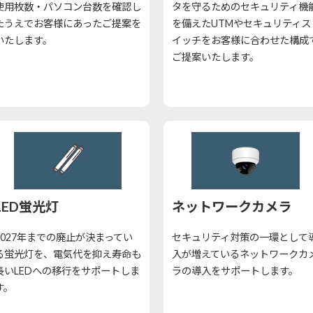
使用枚数・パソコン台数を確認し
タを守るためのセキュリティ機
たうえでお客様にあったご提案を
を備えたUTMやセキュリティス
いたします。
イッチをお客様に合わせた構成
ご提案いたします。
LED蛍光灯
ネットワークカメラ
2027年までの廃止が決まってい
セキュリティ対策の一環として
る蛍光灯を、電気代を抑え寿命も
入が増えているネットワークカ
長いLEDへの移行をサポートしま
ラの導入をサポートします。
す。