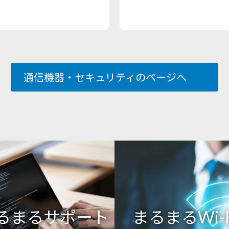
通信機器・セキュリティのページへ
るまるサポート
まるまるWi-F