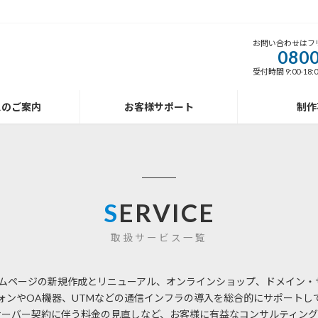
お問い合わせはフ
0800
受付時間 9:00-18
スのご案内
お客様サポート
制作
S
ERVICE
取扱サービス一覧
ホームページの新規作成とリニューアル、オンラインショップ、ドメイン・
ォンやOA機器、UTMなどの通信インフラの導入を総合的にサポートし
サーバー契約に伴う料金の見直しなど、お客様に有益なコンサルティング