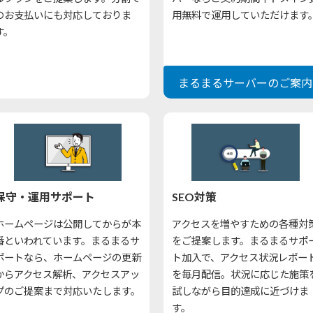
のお支払いにも対応しておりま
用無料で運用していただけます
す。
まるまるサーバーのご案内
保守・運用サポート
SEO対策
ホームページは公開してからが本
アクセスを増やすための各種対
番といわれています。まるまるサ
をご提案します。まるまるサポ
ポートなら、ホームページの更新
ト加入で、アクセス状況レポー
からアクセス解析、アクセスアッ
を毎月配信。状況に応じた施策
プのご提案まで対応いたします。
試しながら目的達成に近づけま
す。