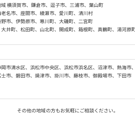
域 横須賀市、鎌倉市、逗子市、三浦市、葉山町
海老名市、座間市、綾瀬市、愛川町、清川村
秦野市、伊勢原市、寒川町、大磯町、二宮町
、大井町、松田町、山北町、開成町、箱根町、真鶴町、湯河原
静岡市清水区、浜松市中央区、浜松市浜名区、沼津市、熱海市
富士市、磐田市、焼津市、掛川市、藤枝市、御殿場市、下田市
その他の地域の方もお気軽にご相談ください。