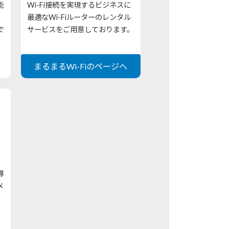
能
Wi-Fi接続を実現するビジネスに
最適なWi-Fiルーターのレンタル
で
サービスをご用意しております。
まるまるWi-Fiのページへ
導
メ