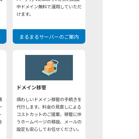
。
中ドメイン無料で運用していただ
けます。
まるまるサーバーのご案内
ドメイン移管
策
煩わしいドメイン移管の手続きを
ー
代行します。料金の見直しによる
ト
コストカットのご提案、移管に伴
を
うホームページの移設、メールの
設定も安心してお任せください。