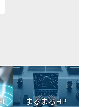
i
まるまるHP