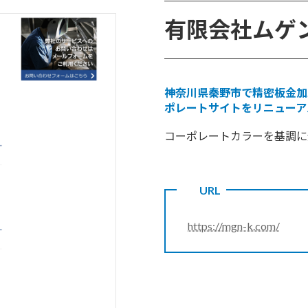
有限会社ムゲ
神奈川県秦野市で精密板金加
ポレートサイトをリニューア
コーポレートカラーを基調に
URL
https://mgn-k.com/