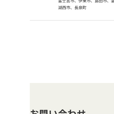
富士宮市、伊東市、島田市、
湖西市、長泉町
お問い合わせ