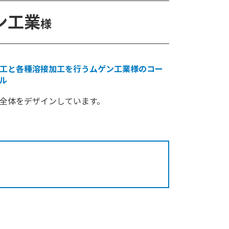
ン工業
様
工と各種溶接加工を行うムゲン工業様のコー
ル
全体をデザインしています。