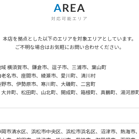
A
REA
対応可能エリア
本店を拠点とした以下のエリアを対象エリアとしています。
ご不明な場合はお気軽にお問い合わせください。
域 横須賀市、鎌倉市、逗子市、三浦市、葉山町
海老名市、座間市、綾瀬市、愛川町、清川村
秦野市、伊勢原市、寒川町、大磯町、二宮町
、大井町、松田町、山北町、開成町、箱根町、真鶴町、湯河原
静岡市清水区、浜松市中央区、浜松市浜名区、沼津市、熱海市