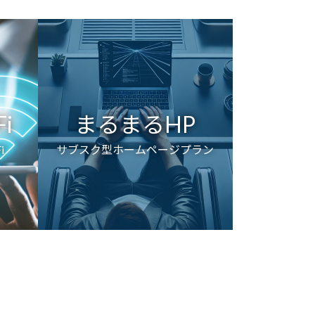
i
まるまるHP
i
サブスク型ホームページプラン