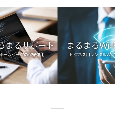
るまるサポート
まるまるWi-F
ホームページの保守運用
ビジネス用レンタルWi-F