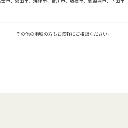
富士市、磐田市、焼津市、掛川市、藤枝市、御殿場市、下田市
その他の地域の方もお気軽にご相談ください。