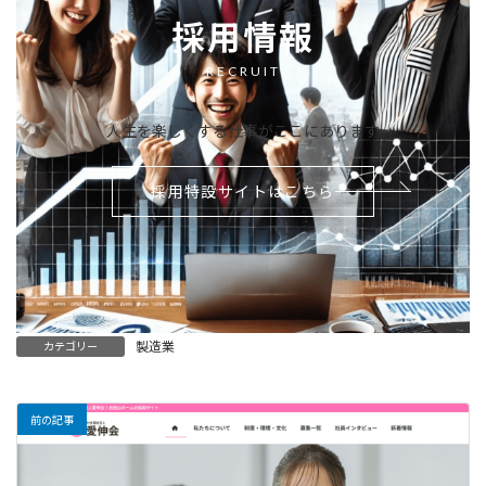
採用情報
RECRUIT
人生を楽しくする仕事がここにあります
採用特設サイトはこちら
製造業
カテゴリー
前の記事