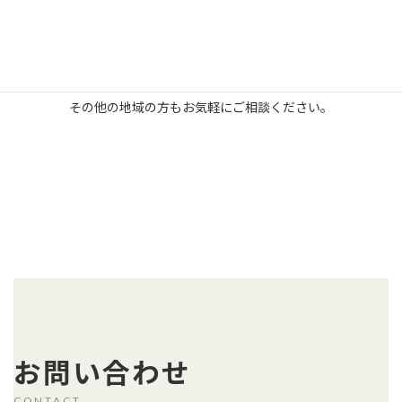
藤枝市、御殿場市、下田市
湖西市、長泉町
その他の地域の方もお気軽にご相談ください。
お問い合わせ
CONTACT