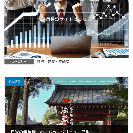
人生を楽しくする仕事がここにあります
採用特設サイトはこちら
建設・建築・不動産
カテゴリー
前の記事
日光の寺院様 ホームページリニューアル