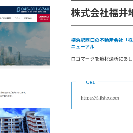
株式会社福井
横浜駅西口の不動産会社「株
ニューアル
ロゴマークを適材適所にあし
URL
https://f-jisho.com