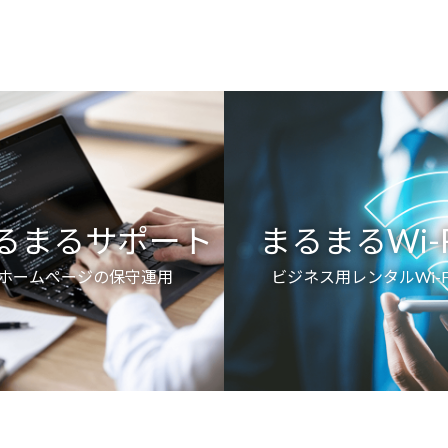
るまるサポート
まるまるWi-F
ホームページの保守運用
ビジネス用レンタルWi-F