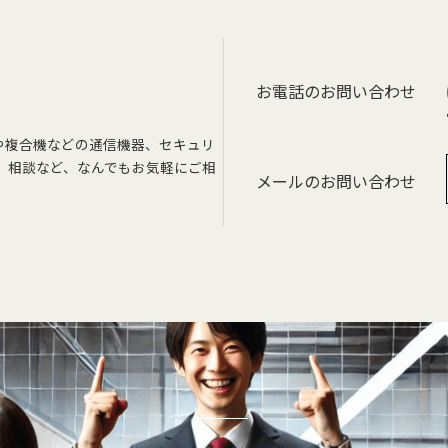
お電話のお問い合わせ
や複合機などの通信機器、セキュリ
、相談など、なんでもお気軽にご相
メールのお問い合わせ