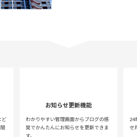
お知らせ更新機能
など
わかりやすい管理画面からブログの感
2
で閲
覚でかんたんにお知らせを更新できま
せ
す。