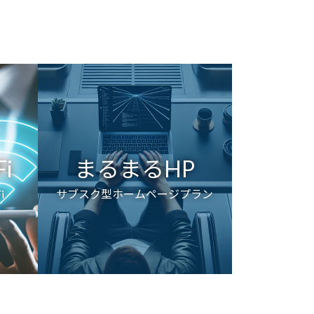
i
まるまるHP
i
サブスク型ホームページプラン