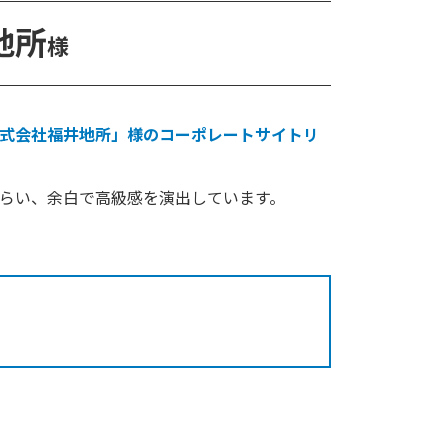
地所
様
式会社福井地所」様のコーポレートサイトリ
らい、余白で高級感を演出しています。