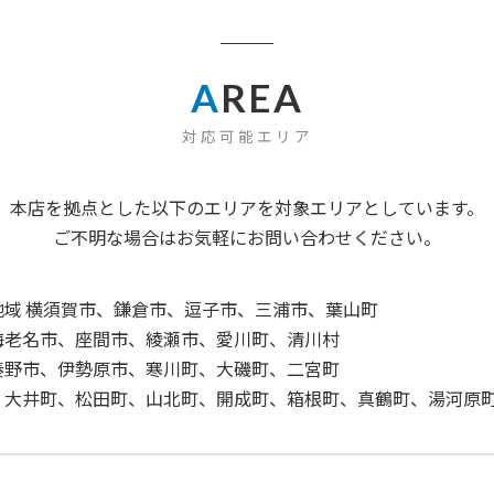
A
REA
対応可能エリア
本店を拠点とした以下のエリアを対象エリアとしています。
ご不明な場合はお気軽にお問い合わせください。
域 横須賀市、鎌倉市、逗子市、三浦市、葉山町
海老名市、座間市、綾瀬市、愛川町、清川村
秦野市、伊勢原市、寒川町、大磯町、二宮町
、大井町、松田町、山北町、開成町、箱根町、真鶴町、湯河原