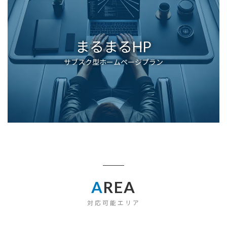
まるまるHP
サブスク型ホームページプラン
A
REA
対応可能エリア